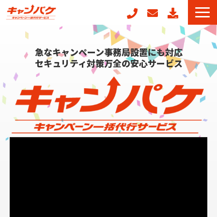
キャンペーン事務局代行
急なキャンペーン事務局設置にも対応
キャンフォーム
セキュリティ対策万全の安心サービス
キャンガチャ
販促ノベルティ製作
POSレジ連動キャンペーン
キャンペーン事例
お役立ちコラム