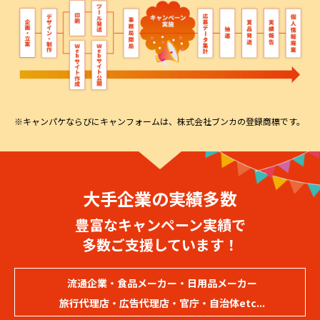
※キャンパケならびにキャンフォームは、株式会社ブンカの登録商標です。
大手企業の実績多数
豊富なキャンペーン実績で
多数ご支援しています！
流通企業・食品メーカー・日用品メーカー
旅行代理店・広告代理店・官庁・自治体etc...