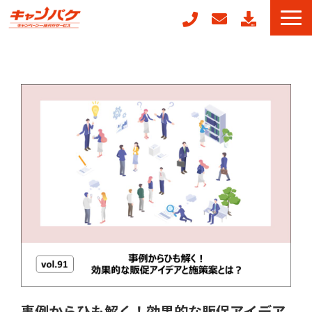
キャンペーン事務局代行
キャンフォーム
キャンガチャ
周年記念キャンペーンパッケージ
POSレジ連動キャンペーン
キャンペーン事例
お役立ちコラム
事例からひも解く！効果的な販促アイデア