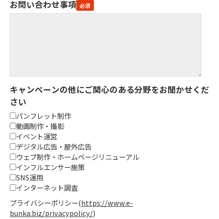
お問い合わせ事項
キャンペーンの他にご関心のある分野をお聞かせくだ
さい
パンフレット制作
動画制作・撮影
イベント運営
デジタル広告・屋外広告
ウェブ制作・ホームページリニューアル
インフルエンサー施策
SNS運用
インターネット調査
プライバシーポリシー
(
https://www.e-
bunka.biz/privacypolicy/
)