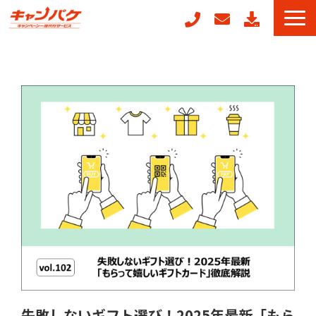
キャンペーン事務局代行
キャンフォーム
キャンガチャ
販促ノベルティ製作
POSレジ連動キャンペーン
キャンペーン事例
お役立ちコラム
失敗しないギフト選び！2025年最新「もら