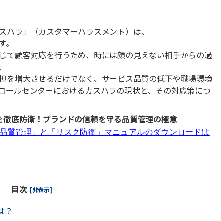
スハラ」（カスタマーハラスメント）は、
す。
じて顧客対応を行うため、時には顔の見えない相手からの過
。
担を増大させるだけでなく、サービス品質の低下や職場環境
コールセンターにおけるカスハラの現状と、その対応策につ
クを徹底防衛！ブランドの信頼を守る品質管理の極意
「品質管理」と「リスク防衛」マニュアルのダウンロードは
目次
[非表示]
は？