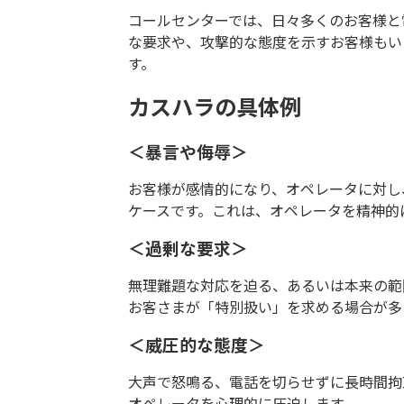
コールセンターでは、日々多くのお客様と
な要求や、攻撃的な態度を示すお客様もい
す。
カスハラの具体例
＜暴言や侮辱＞
お客様が感情的になり、オペレータに対し
ケースです。これは、オペレータを精神的
＜過剰な要求＞
無理難題な対応を迫る、あるいは本来の範
お客さまが「特別扱い」を求める場合が多
＜威圧的な態度＞
大声で怒鳴る、電話を切らせずに長時間拘
オペレータを心理的に圧迫します。