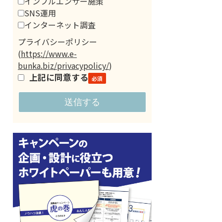
インフルエンサー施策
SNS運用
インターネット調査
プライバシーポリシー
(
https://www.e-
bunka.biz/privacypolicy/
)
上記に同意する