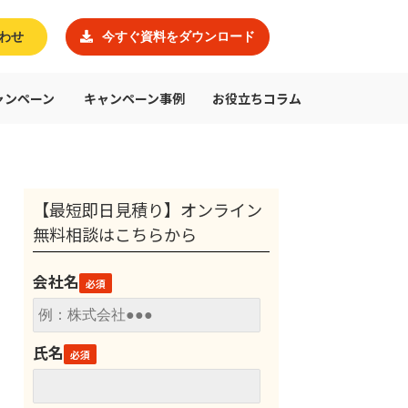
わせ
今すぐ資料をダウンロード
ャンペーン
キャンペーン事例
お役立ちコラム
【最短即日見積り】オンライン
無料相談はこちらから
会社名
氏名