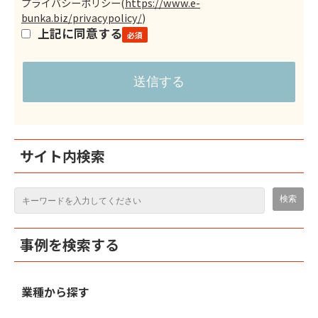
プライバシーポリシー
(
https://www.e-
bunka.biz/privacypolicy/
)
上記に同意する
サイト内検索
事例を検索する
業種から探す