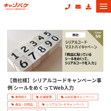
キャンペーン事務局代行
キャンフォーム
キャンガチャ
周年記念キャンペーンパッケージ
POSレジ連動キャンペーン
キャンペーン事例
お役立ちコラム
【商社様】シリアルコードキャンペーン事
例 シールをめくってWeb入力
事例紹介
応募管理
web応募キャンペーン
食品・日用品
シリアルコードキャンペーン