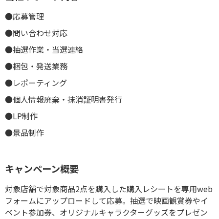
●応募管理
●問い合わせ対応
●抽選作業・当選連絡
●梱包・発送業務
●レポーティング
●個人情報廃棄・抹消証明書発行
●LP制作
●景品制作
キャンペーン概要
対象店舗で対象商品2点を購入した購入レシートを専用web
フォームにアップロードして応募。抽選で映画観賞券やイ
ベント参加券、オリジナルキャラクターグッズをプレゼン