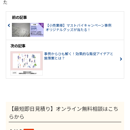
た
前の記事
【小売業様】マストバイキャンペーン事例
オリジナルグッズが当たる！
次の記事
事例からひも解く！効果的な販促アイデアと
施策案とは？
【最短即日見積り】オンライン無料相談はこち
らから