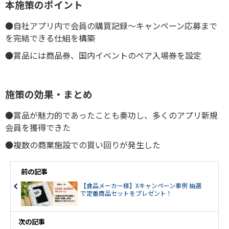
本施策のポイント
●自社アプリ内で会員の購買記録～キャンペーン応募まで
を完結できる仕組を構築
●賞品には商品券、国内イベントのペア入場券を設定
施策の効果・まとめ
●賞品が魅力的であったことも奏功し、多くのアプリ新規
会員を獲得できた
●複数の商業施設での買い回りが発生した
前の記事
【食品メーカー様】Xキャンペーン事例 抽選
で定番商品セットをプレゼント！
次の記事