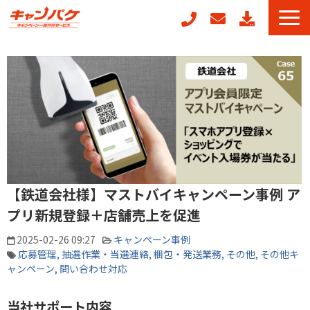
キャンペーン事務局代行
キャンフォーム
キャンガチャ
周年記念キャンペーンパッケージ
POSレジ連動キャンペーン
キャンペーン事例
【鉄道会社様】マストバイキャンペーン事例 ア
お役立ちコラム
プリ新規登録＋店舗売上を促進
2025-02-26 09:27
キャンペーン事例
応募管理
抽選作業・当選連絡
梱包・発送業務
その他
その他キ
ャンペーン
問い合わせ対応
当社サポート内容