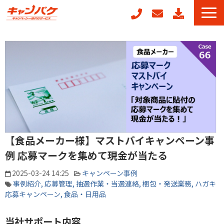
キャンペーン事務局代行
キャンフォーム
キャンガチャ
周年記念キャンペーンパッケージ
POSレジ連動キャンペーン
キャンペーン事例
【食品メーカー様】マストバイキャンペーン事
お役立ちコラム
例 応募マークを集めて現金が当たる
2025-03-24 14:25
キャンペーン事例
事例紹介
応募管理
抽選作業・当選連絡
梱包・発送業務
ハガキ
応募キャンペーン
食品・日用品
当社サポート内容