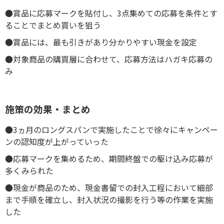
●賞品に応募マークを貼付し、3点集めての応募を条件とす
ることでまとめ買いを狙う
●賞品には、最も引きがあり分かりやすい現金を設定
●対象商品の購買層に合わせて、応募方法はハガキ応募の
み
施策の効果・まとめ
●3ヵ月のロングスパンで実施したことで徐々にキャンペー
ンの認知度が上がっていった
●応募マークを集めるため、期間終盤での駆け込み応募が
多くみられた
●現金が商品のため、現金書留での封入工程において細部
まで手順を確立し、封入状況の撮影を行う等の作業を実施
した