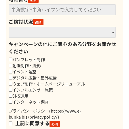
ご検討状況
キャンペーンの他にご関心のある分野をお聞かせ
ください
パンフレット制作
動画制作・撮影
イベント運営
デジタル広告・屋外広告
ウェブ制作・ホームページリニューアル
インフルエンサー施策
SNS運用
インターネット調査
プライバシーポリシー
(
https://www.e-
bunka.biz/privacypolicy/
)
上記に同意する