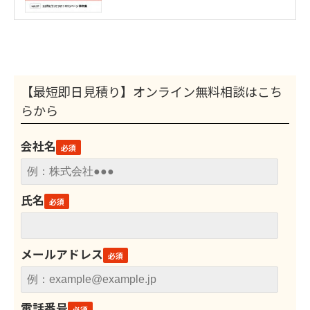
【最短即日見積り】オンライン無料相談はこち
らから
会社名
氏名
メールアドレス
電話番号