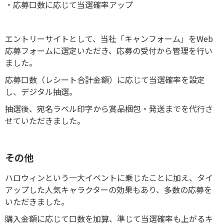
・応募口数に応じて当選確率アップ
エントリーサイトとして、当社「キャンフォーム」をWeb
応募フォームに選定いただき、応募の受付から管理を行い
ました。
応募口数（レシート合計金額）に応じて当選確率を設定
し、デジタル抽選。
抽選後、宛名ラベル印字から賞品梱包・発送までを代行さ
せていただきました。
その他
ハロウィンという一大イベントに乗じたことに加え、タイ
アップした人気キャラクターの効果もあり、多数の応募を
いただきました。
購入金額に応じて口数を加算、準じて当選確率も上がるキ