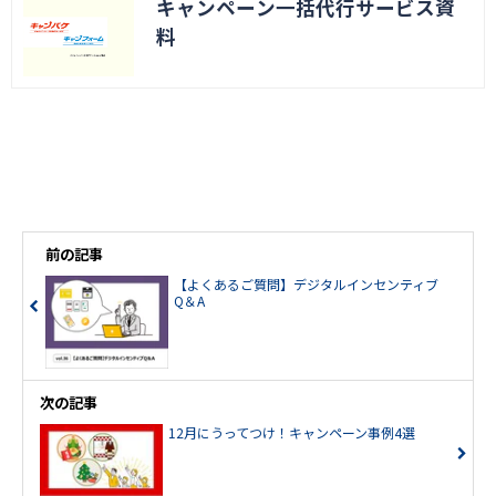
キャンペーン一括代行サービス資
料
前の記事
【よくあるご質問】デジタルインセンティブ
Q＆A
次の記事
12月にうってつけ！キャンペーン事例4選