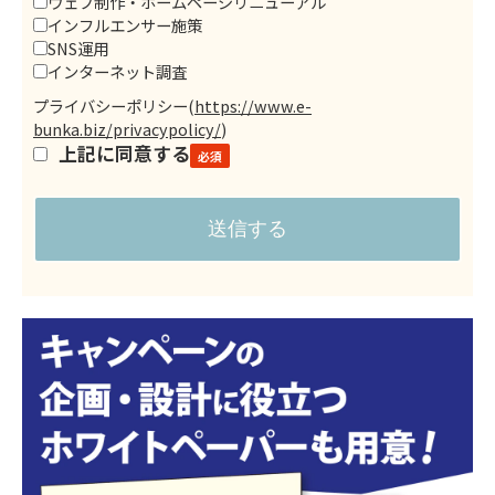
ウェブ制作・ホームページリニューアル
インフルエンサー施策
SNS運用
インターネット調査
プライバシーポリシー
(
https://www.e-
bunka.biz/privacypolicy/
)
上記に同意する