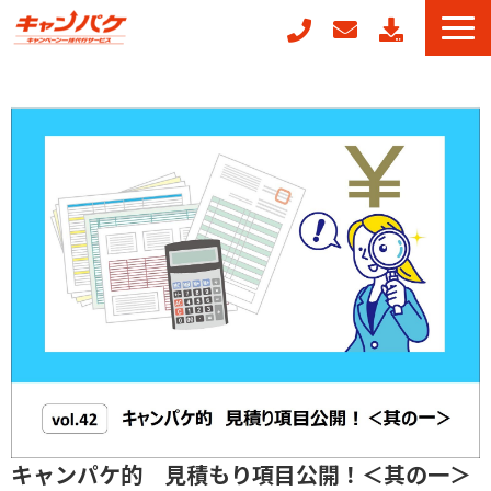
キャンペーン事務局代行
キャンフォーム
キャンガチャ
周年記念キャンペーンパッケージ
POSレジ連動キャンペーン
キャンペーン事例
お役立ちコラム
キャンパケ的 見積もり項目公開！＜其の一＞