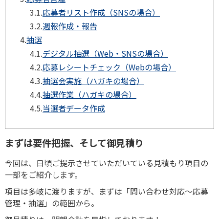
3.1.
応募者リスト作成（SNSの場合）
3.2.
週報作成・報告
4.
抽選
4.1.
デジタル抽選（Web・SNSの場合）
4.2.
応募レシートチェック（Webの場合）
4.3.
抽選会実施（ハガキの場合）
4.4.
抽選作業（ハガキの場合）
4.5.
当選者データ作成
まずは要件把握、そして御見積り
今回は、日頃ご提示させていただいている見積もり項目の
一部をご紹介します。
項目は多岐に渡りますが、まずは「問い合わせ対応～応募
管理・抽選」の範囲から。