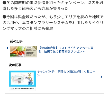
●冬の閑散期の来県促進を狙ったキャンペーン。県内を周
遊した多く観光客から応募が集まった
●今回は県全域だったが、もう少しエリアを狭めた地域で
の活用や、本スタンプラリーシステムを利用したサイクリ
ングマップのご相談にも発展
前の記事
【協同組合様】マストバイキャンペーン事
例 抽選で県の特産物をプレゼント
次の記事
キャンパケ的 見積もり項目公開！＜其の一
＞