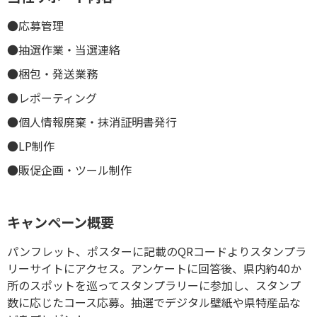
●応募管理
●抽選作業・当選連絡
●梱包・発送業務
●レポーティング
●個人情報廃棄・抹消証明書発行
●LP制作
●販促企画・ツール制作
キャンペーン概要
パンフレット、ポスターに記載のQRコードよりスタンプラ
リーサイトにアクセス。アンケートに回答後、県内約40か
所のスポットを巡ってスタンプラリーに参加し、スタンプ
数に応じたコース応募。抽選でデジタル壁紙や県特産品な