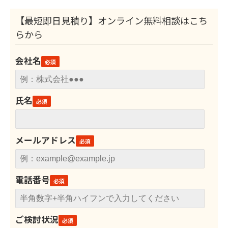
【最短即日見積り】オンライン無料相談はこち
らから
会社名
氏名
メールアドレス
電話番号
ご検討状況