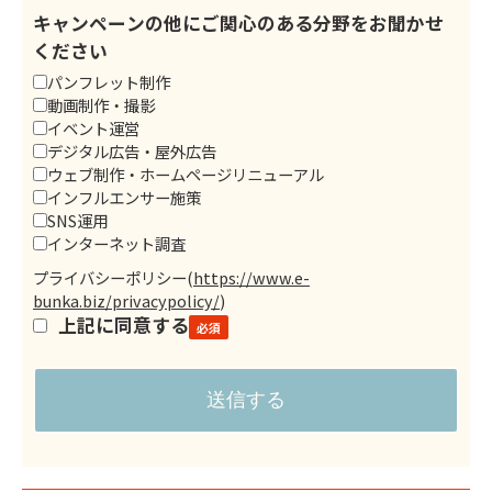
キャンペーンの他にご関心のある分野をお聞かせ
ください
パンフレット制作
動画制作・撮影
イベント運営
デジタル広告・屋外広告
ウェブ制作・ホームページリニューアル
インフルエンサー施策
SNS運用
インターネット調査
プライバシーポリシー
(
https://www.e-
bunka.biz/privacypolicy/
)
上記に同意する