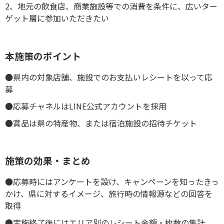
2、地元の飲食店、商業施設等での消費を条件に、広いター
ゲット層に参加いただきたい
本施策のポイント
●県内の対象店舗、施設でのお支払いレシートを以って応
募
●応募チャネルはLINE公式アカウントを採用
●賞品は県の特産物、または宿泊施設の招待チケット
施策の効果・まとめ
●応募時にはアンケートを設け、キャンペーンを知ったきっ
かけ、県に対するイメージ、旅行時の情報源などの回答を
取得
●実施終了後にはエリア別のレシート金額・枚数の集計