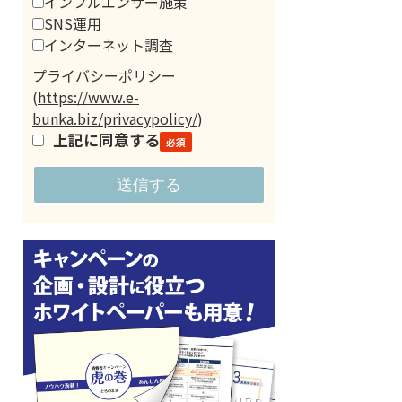
インフルエンサー施策
SNS運用
インターネット調査
プライバシーポリシー
(
https://www.e-
bunka.biz/privacypolicy/
)
上記に同意する