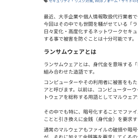
セキュリティ・リスク対策
WEBフォーム・サイトの
最近、大手企業や個人情報取扱代行業者で
今回はその中でも世間を騒がせている「ラ
日々変化・高度化するネットワークセキュ
する事で被害を防ぐことは十分可能です。
ランサムウェアとは
ランサムウェアとは、身代金を意味する「Ra
組み合わせた造語です。
コンピューターやその利用者に被害をもた
アと呼びます。以前は、コンピューターウ
トウェアを総称する用語としてマルウェア
その中でも特に、暗号化することでファイ
ことと引き換えに金銭（身代金）を要求す
通常のマルウェアもファイルの破損や暗号
が、それに加えて金銭等を要求してくるの