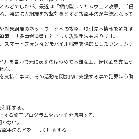
とんどでしたが、最近は「標的型ランサムウェア攻撃」「侵
る、特に法人組織を攻撃対象とする攻撃手法が主流となって
や対象組織のネットワークへの攻撃、取引先へ情報を通知す
迫型」「多重脅迫型」といった攻撃手法もあります。
、スマートフォンなどモバイル端末を標的としたランサムウ
イルを自力で元に戻すのは極めて困難な上、身代金を支払っ
せん。
を支払う事は、その活動を間接的に支援する事で犯罪ほう助
で利用する。
解消する修正プログラムやパッチを適用する。
開かない。
攻撃手法などを正しく理解する。