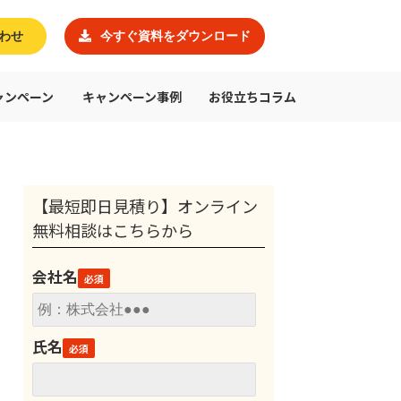
わせ
今すぐ資料をダウンロード
ャンペーン
キャンペーン事例
お役立ちコラム
【最短即日見積り】オンライン
無料相談はこちらから
会社名
氏名