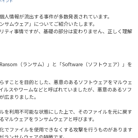
ポイント
個人情報が流出する事件が多数発表されています。
ンサムウェア」についてご紹介いたします。
リティ事情ですが、基礎の部分は変わりません、正しく理解
nsom（ランサム）」と「Software（ソフトウェア）」を
らすことを目的とした、悪意のあるソフトウェアをマルウェ
イルスやワームなどと呼ばれていましたが、悪意のあるソフ
が広まりました。
ルを利用不可能な状態にした上で、そのファイルを元に戻す
るマルウェアをランサムウェアと呼びます。
化でファイルを使用できなくする攻撃を行うものがあります
がランサムウェアの特徴です。