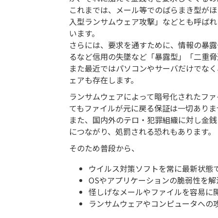
これまでは、メール等でのばらまき型がほ
入型ランサムウェア攻撃」などとも呼ばれ
います。
さらには、要求を通すために、情報の暴露
るなど信用の失墜など「暴露型」「二重脅
また最近ではパソコンやサーバだけでなく
ェアも存在します。
ランサムウェアによって暗号化されたファ
てもファイルが元に戻る保証は一切ありま
また、国内外のテロ・犯罪組織に対し金銭
につながり、処罰される恐れもあります。
そのため普段から、
ウイルス対策ソフトを常に最新状態
OSやアプリケーションの脆弱性を
怪しげなメールやファイルを容易に
ランサムウェアやコンピュータへの