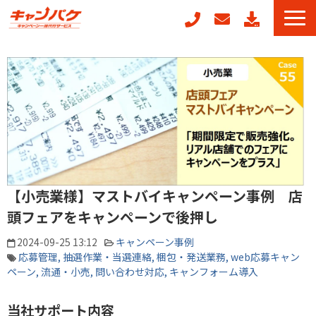
キャンペーン事務局代行
キャンフォーム
キャンガチャ
周年記念キャンペーンパッケージ
POSレジ連動キャンペーン
キャンペーン事例
【小売業様】マストバイキャンペーン事例 店
お役立ちコラム
頭フェアをキャンペーンで後押し
2024-09-25 13:12
キャンペーン事例
応募管理
抽選作業・当選連絡
梱包・発送業務
web応募キャン
ペーン
流通・小売
問い合わせ対応
キャンフォーム導入
当社サポート内容