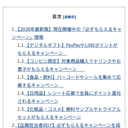
目次
[非表示]
1.
【2026年最新版】現在開催中の「必ずもらえるキャ
ンペーン」情報
1.1.
【デジタルギフト】PayPayやLINEポイントが
もらえるキャンペーン
1.2.
【コンビニ限定】対象商品購入でドリンクやお
菓子がもらえるキャンペーン
1.3.
【食品・飲料】バーコードやシールを集めて応
募するキャンペーン
1.4.
【日用品】レシート応募で全員にポイント還元
されるキャンペーン
1.5.
【化粧品・コスメ】無料サンプルやトライアル
セットがもらえるキャンペーン
2.
【企画担当者向け】必ずもらえるキャンペーンを成