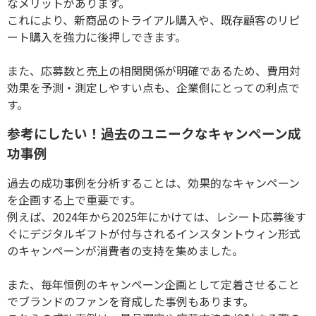
なメリットがあります。
これにより、新商品のトライアル購入や、既存顧客のリピ
ート購入を強力に後押しできます。
また、応募数と売上の相関関係が明確であるため、費用対
効果を予測・測定しやすい点も、企業側にとっての利点で
す。
参考にしたい！過去のユニークなキャンペーン成
功事例
過去の成功事例を分析することは、効果的なキャンペーン
を企画する上で重要です。
例えば、
2024
年から
2025
年にかけては、レシート応募後す
ぐにデジタルギフトが付与されるインスタントウィン形式
のキャンペーンが消費者の支持を集めました。
また、毎年恒例のキャンペーン企画として定着させること
でブランドのファンを育成した事例もあります。