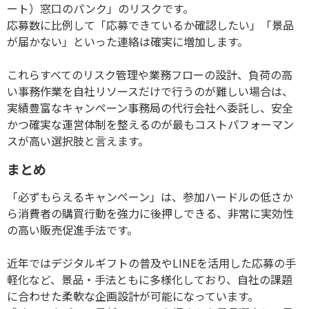
ート）窓口のパンク」のリスクです。
応募数に比例して「応募できているか確認したい」「景品
が届かない」といった連絡は確実に増加します。
これらすべてのリスク管理や業務フローの設計、負荷の高
い事務作業を自社リソースだけで行うのが難しい場合は、
実績豊富なキャンペーン事務局の代行会社へ委託し、安全
かつ確実な運営体制を整えるのが最もコストパフォーマン
スが高い選択肢と言えます。
まとめ
「必ずもらえるキャンペーン」は、参加ハードルの低さか
ら消費者の購買行動を強力に後押しできる、非常に実効性
の高い販売促進手法です。
近年ではデジタルギフトの普及や
LINE
を活用した応募の手
軽化など、景品・手法ともに多様化しており、自社の課題
に合わせた柔軟な企画設計が可能になっています。