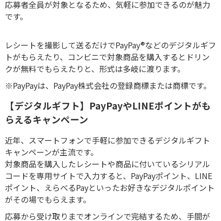
応募者全員が対象となるため、気軽に参加できるのが魅力
です。
レシートを撮影して送るだけで
PayPay®
などのデジタルギフ
トがもらえたり、コンビニで対象商品を購入するとドリン
クが無料でもらえたりと、形式は多岐に渡ります。
※PayPayは、PayPay株式会社の登録商標または商標です。
【デジタルギフト】PayPayやLINEポイントがも
らえるキャンペーン
近年、スマートフォンで手軽に参加できるデジタルギフト
キャンペーンが主流です。
対象商品を購入したレシートや商品に付いているシリアル
コードを専用サイトで入力すると、
PayPay
ポイント、
LINE
ポイント、えらべる
Pay
といったお好きなデジタルポイント
がその場でもらえます。
応募から受け取りまでオンラインで完結するため、手間が