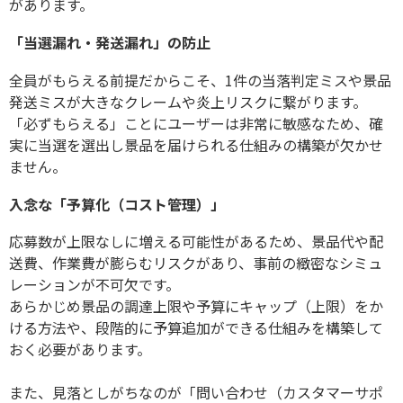
があります。
「当選漏れ・発送漏れ」の防止
全員がもらえる前提だからこそ、
1
件の当落判定ミスや景品
発送ミスが大きなクレームや炎上リスクに繋がります。
「必ずもらえる」ことにユーザーは非常に敏感なため、確
実に当選を選出し景品を届けられる仕組みの構築が欠かせ
ません。
入念な「予算化（コスト管理）」
応募数が上限なしに増える可能性があるため、景品代や配
送費、作業費が膨らむリスクがあり、事前の緻密なシミュ
レーションが不可欠です。
あらかじめ景品の調達上限や予算にキャップ（上限）をか
ける方法や、段階的に予算追加ができる仕組みを構築して
おく必要があります。
また、見落としがちなのが「問い合わせ（カスタマーサポ