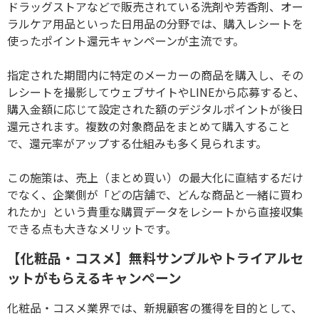
ドラッグストアなどで販売されている洗剤や芳香剤、オー
ラルケア用品といった日用品の分野では、購入レシートを
使ったポイント還元キャンペーンが主流です。
指定された期間内に特定のメーカーの商品を購入し、その
レシートを撮影してウェブサイトや
LINE
から応募すると、
購入金額に応じて設定された額のデジタルポイントが後日
還元されます。複数の対象商品をまとめて購入すること
で、還元率がアップする仕組みも多く見られます。
この施策は、売上（まとめ買い）の最大化に直結するだけ
でなく、企業側が「どの店舗で、どんな商品と一緒に買わ
れたか」という貴重な購買データをレシートから直接収集
できる点も大きなメリットです。
【化粧品・コスメ】無料サンプルやトライアルセ
ットがもらえるキャンペーン
化粧品・コスメ業界では、新規顧客の獲得を目的として、