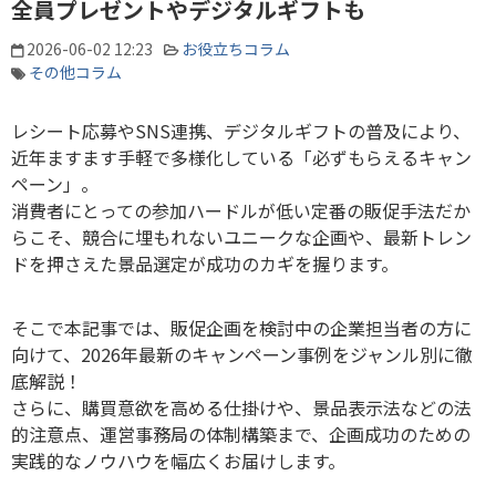
全員プレゼントやデジタルギフトも
2026-06-02 12:23
お役立ちコラム
その他コラム
レシート応募や
SNS
連携、デジタルギフトの普及により、
近年ますます手軽で多様化している「必ずもらえるキャン
ペーン」。
消費者にとっての参加ハードルが低い定番の販促手法だか
らこそ、競合に埋もれないユニークな企画や、最新トレン
ドを押さえた景品選定が成功のカギを握ります。
そこで本記事では、販促企画を検討中の企業担当者の方に
向けて、
2026
年最新のキャンペーン事例をジャンル別に徹
底解説！
さらに、購買意欲を高める仕掛けや、景品表示法などの法
的注意点、運営事務局の体制構築まで、企画成功のための
実践的なノウハウを幅広くお届けします。