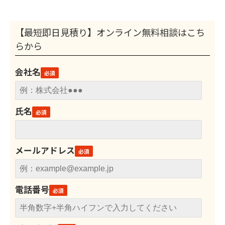
【最短即日見積り】オンライン無料相談はこち
らから
会社名
氏名
メールアドレス
電話番号