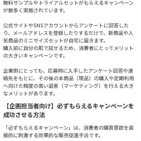
無料サンプルやトライアルセットがもらえるキャンペーン
が数多く実施されています。
公式サイトや
SNS
アカウントからアンケートに回答した
り、メールアドレスを登録したりするだけで、新商品や人
気商品のミニサイズセットが自宅に届きます。
購入前に自分の肌で試せるため、消費者にとってメリット
の大きいキャンペーンです。
企業側にとっても、応募時に入手したアンケート回答や連
絡先をもとに、その後の本商品（現品）の購入や定期利用
へ向けた精度の高い追客（マーケティング）を行える大き
なメリットがあります。
【企画担当者向け】必ずもらえるキャンペーンを
成功させる方法
「必ずもらえるキャンペーン」は、消費者の購買意欲を直
接的に刺激する効果的な販売促進手法です。