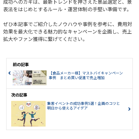
成功へのカギは、最新トレンドを押さえた景品選定と、景
表法をはじめとするルール・運営体制の手堅い準備です。
ぜひ本記事でご紹介したノウハウや事例を参考に、費用対
効果を最大化できる魅力的なキャンペーンを企画し、売上
拡大やファン獲得に繋げてください。
前の記事
【食品メーカー様】マストバイキャンペーン
事例 まとめ買い促進で売上増加
次の記事
集客イベントの成功事例5選！企画のコツと
明日から使えるアイデア