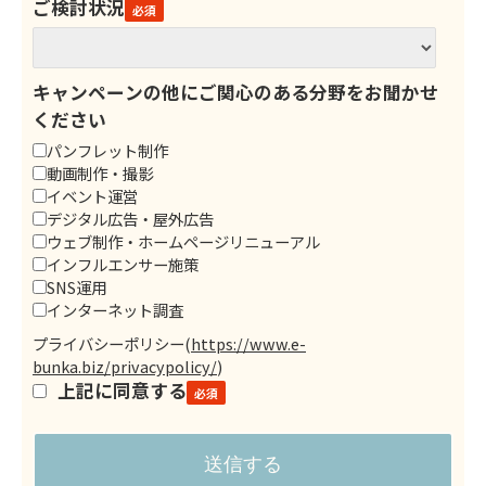
ご検討状況
キャンペーンの他にご関心のある分野をお聞かせ
ください
パンフレット制作
動画制作・撮影
イベント運営
デジタル広告・屋外広告
ウェブ制作・ホームページリニューアル
インフルエンサー施策
SNS運用
インターネット調査
プライバシーポリシー
(
https://www.e-
bunka.biz/privacypolicy/
)
上記に同意する