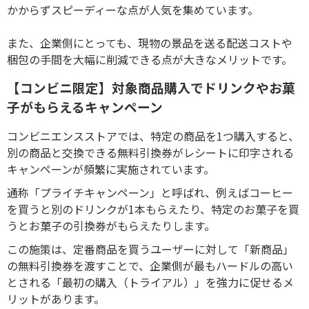
かからずスピーディーな点が人気を集めています。
また、企業側にとっても、現物の景品を送る配送コストや
梱包の手間を大幅に削減できる点が大きなメリットです。
【コンビニ限定】対象商品購入でドリンクやお菓
子がもらえるキャンペーン
コンビニエンスストアでは、特定の商品を
1
つ購入すると、
別の商品と交換できる無料引換券がレシートに印字される
キャンペーンが頻繁に実施されています。
通称「プライチキャンペーン」と呼ばれ、例えばコーヒー
を買うと別のドリンクが
1
本もらえたり、特定のお菓子を買
うとお菓子の引換券がもらえたりします。
この施策は、定番商品を買うユーザーに対して「新商品」
の無料引換券を渡すことで、企業側が最もハードルの高い
とされる「最初の購入（トライアル）」を強力に促せるメ
リットがあります。