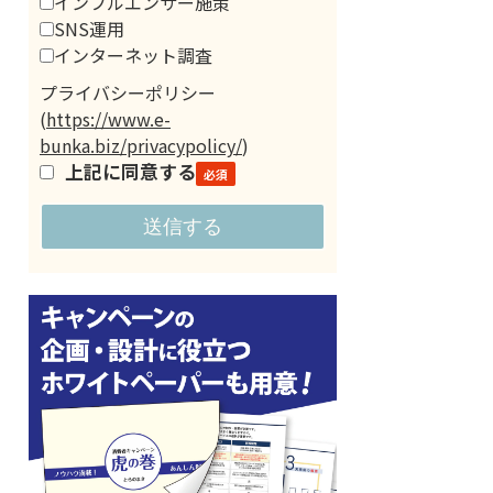
インフルエンサー施策
SNS運用
インターネット調査
プライバシーポリシー
(
https://www.e-
bunka.biz/privacypolicy/
)
上記に同意する