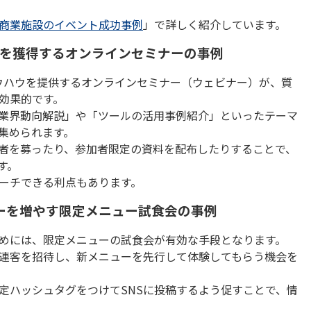
商業施設のイベント成功事例
」で詳しく紹介しています。
客を獲得するオンラインセミナーの事例
ウハウを提供するオンラインセミナー（ウェビナー）が、質
効果的です。
業界動向解説」や「ツールの活用事例紹介」といったテーマ
集められます。
者を募ったり、参加者限定の資料を配布したりすることで、
す。
ーチできる利点もあります。
ーを増やす限定メニュー試食会の事例
めには、限定メニューの試食会が有効な手段となります。
連客を招待し、新メニューを先行して体験してもらう機会を
定ハッシュタグをつけて
SNS
に投稿するよう促すことで、情