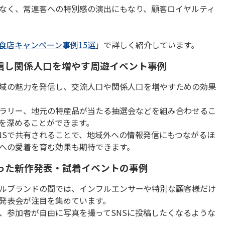
なく、常連客への特別感の演出にもなり、顧客ロイヤルティ
食店キャンペーン事例15選
」で詳しく紹介しています。
信し関係人口を増やす周遊イベント事例
域の魅力を発信し、交流人口や関係人口を増やすための効果
ラリー、地元の特産品が当たる抽選会などを組み合わせるこ
を深めることができます。
NS
で共有されることで、地域外への情報発信にもつながるほ
への愛着を育む効果も期待できます。
狙った新作発表・試着イベントの事例
ルブランドの間では、インフルエンサーや特別な顧客様だけ
発表会が注目を集めています。
、参加者が自由に写真を撮って
SNS
に投稿したくなるような