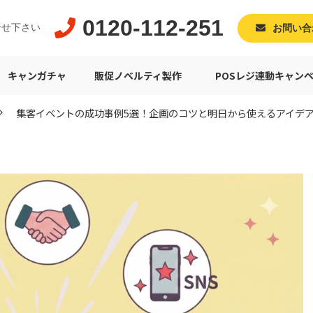
0120-112-251
合せ下さい
お問い合
キャンガチャ
販促ノベルティ製作
POSレジ連動キャン
集客イベントの成功事例5選！企画のコツと明日から使えるアイデ