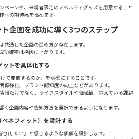
ンペーンや、来場者限定のノベルティグッズを用意すること
作への期待感を高めます。
ント企画を成功に導く3つのステップ
は共通した企画の進め方が存在します。
成功確率は格段に上がります。
ゲットを具体化する
向けて開催するのか」を明確にすることです。
関係強化、ブランド認知度の向上などがあります。
情報だけでなく、ライフスタイルや価値観、抱えている課題
響く企画内容や告知方法を選択できるようになります。
（ベネフィット）を設計する
参加したい」と感じるような価値を設計します。