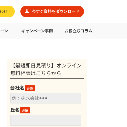
わせ
今すぐ資料をダウンロード
ペーン
キャンペーン事例
お役立ちコラム
ア
【最短即日見積り】オンライン
無料相談はこちらから
会社名
氏名