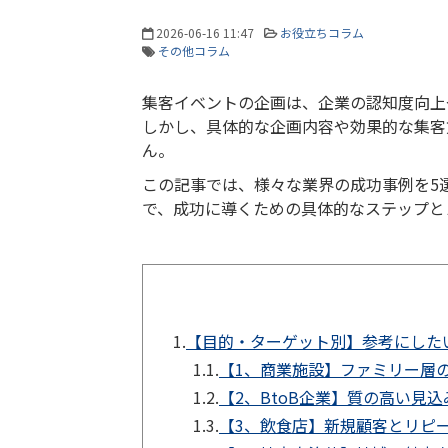
2026-06-16 11:47
お役立ちコラム
その他コラム
集客イベントの企画は、企業の認知度向上
しかし、具体的な企画内容や効果的な集客
ん。
この記事では、様々な業界の成功事例を
5
で、成功に導くための具体的なステップと
1.
【目的・ターゲット別】参考にした
1.1.
【1、商業施設】ファミリー層
1.2.
【2、BtoB企業】質の高い見
1.3.
【3、飲食店】新規顧客とリピ