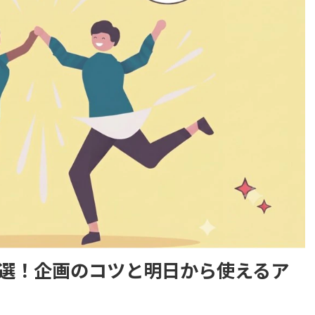
5選！企画のコツと明日から使えるア