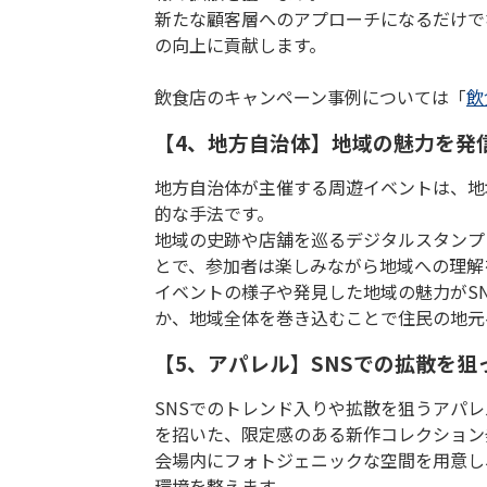
新たな顧客層へのアプローチになるだけで
の向上に貢献します。
飲食店のキャンペーン事例については「
飲
【4、地方自治体】地域の魅力を発
地方自治体が主催する周遊イベントは、地
的な手法です。
地域の史跡や店舗を巡るデジタルスタンプ
とで、参加者は楽しみながら地域への理解
イベントの様子や発見した地域の魅力が
S
か、地域全体を巻き込むことで住民の地元
【5、アパレル】SNSでの拡散を
SNS
でのトレンド入りや拡散を狙うアパレ
を招いた、限定感のある新作コレクション
会場内にフォトジェニックな空間を用意し
環境を整えます。