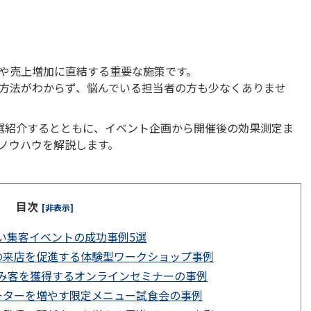
や売上増加に直結する重要な施策です。
方法がわからず、悩んでいる担当者の方も少なくありませ
選紹介するとともに、イベント企画から開催後の効果測定ま
ノウハウを解説します。
目次
[非表示]
い集客イベントの成功事例5選
の来店を促進する体験型ワークショップ事例
込み客を獲得するオンラインセミナーの事例
ーターを増やす限定メニュー試食会の事例