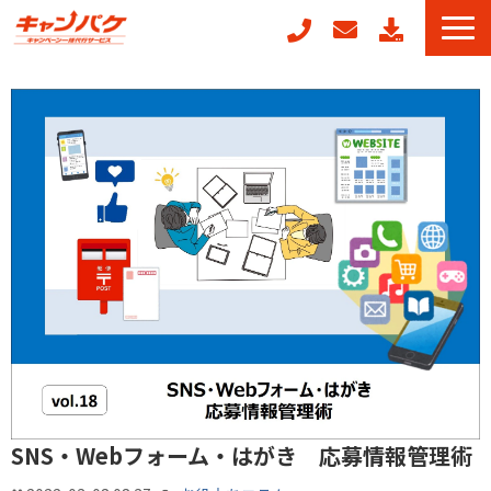
キャンペーン事務局代行
キャンフォーム
キャンガチャ
販促ノベルティ製作
POSレジ連動キャンペーン
キャンペーン事例
お役立ちコラム
SNS・Webフォーム・はがき 応募情報管理術