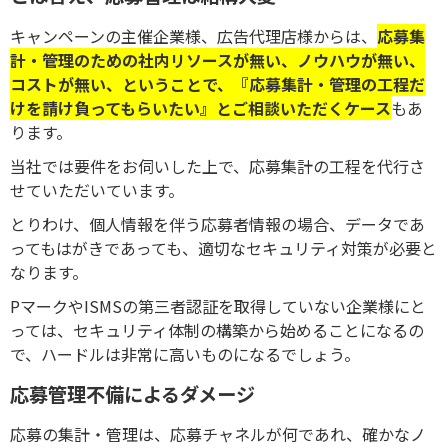
キャンペーンの主催企業様、広告代理店様からは、
応募集
計・管理のための社内リソースが無い、ノウハウが無い、
コストが無い、
ということで、『応募
集計・管理の工程だ
けを請け負ってもらいたい』と
ご相談いただくケース
もあ
ります。
当社では要件をお伺いした上で、応募集計の工程を代行さ
せていただいています。
とりわけ、個人情報を伴う応募者情報の場合、データであ
ってもはがきであっても、適切なセキュリティ対策が必要と
なります。
PマークやISMSの第三者認証を取得していない企業様にと
っては、セキュリティ体制の構築から始めることになるの
で、ハードルは非常に高いものになるでしょう。
応募管理不備によるダメージ
応募の集計・管理は、応募チャネルが何であれ、確かなノ