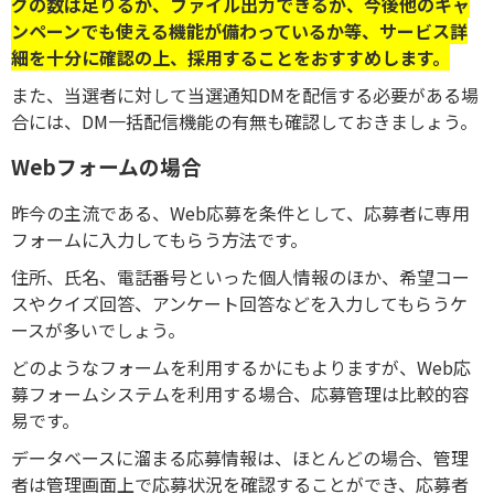
グの数は足りるか、
ファイル出力できるか、
今後他のキャ
ンペーンでも使える機能が備わっているか等、
サービス詳
細を十分に確認の上、採用することをおすすめします。
また、当選者に対して当選通知DMを配信する必要がある場
合には、DM一括配信機能の有無も確認しておきましょう。
Webフォームの場合
昨今の主流である、Web応募を条件として、応募者に専用
フォームに入力してもらう方法です。
住所、氏名、電話番号といった個人情報のほか、希望コー
スやクイズ回答、アンケート回答などを入力してもらうケ
ースが多いでしょう。
どのようなフォームを利用するかにもよりますが、Web応
募フォームシステムを利用する場合、応募管理は比較的容
易です。
データベースに溜まる応募情報は、ほとんどの場合、管理
者は管理画面上で応募状況を確認することができ、応募者