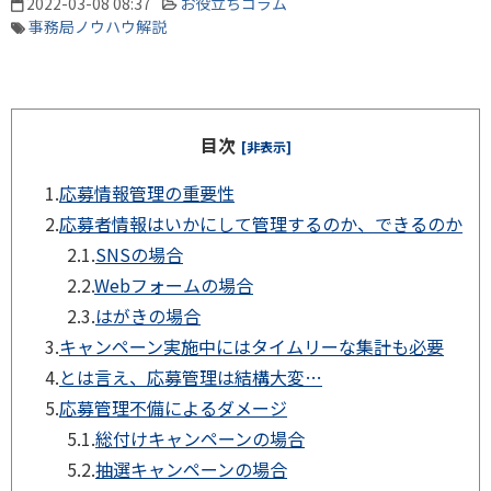
2022-03-08 08:37
お役立ちコラム
事務局ノウハウ解説
目次
[非表示]
1.
応募情報管理の重要性
2.
応募者情報はいかにして管理するのか、できるのか
2.1.
SNSの場合
2.2.
Webフォームの場合
2.3.
はがきの場合
3.
キャンペーン実施中にはタイムリーな集計も必要
4.
とは言え、応募管理は結構大変…
5.
応募管理不備によるダメージ
5.1.
総付けキャンペーンの場合
5.2.
抽選キャンペーンの場合