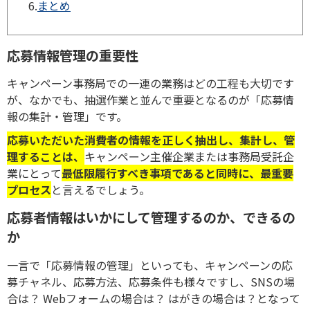
6.
まとめ
応募情報管理の重要性
キャンペーン事務局での一連の業務はどの工程も大切です
が、なかでも、抽選作業と並んで重要となるのが「応募情
報の集計・管理」です。
応募いただいた消費者の情報を正しく抽出し、集計し、管
理することは、
キャンペーン主催企業または事務局受託企
業にとって
最低限履行すべき事項であると同時に、最重要
プロセス
と言えるでしょう。
応募者情報はいかにして管理するのか、できるの
か
一言で「応募情報の管理」といっても、キャンペーンの応
募チャネル、応募方法、応募条件も様々ですし、SNSの場
合は？ Webフォームの場合は？ はがきの場合は？となって