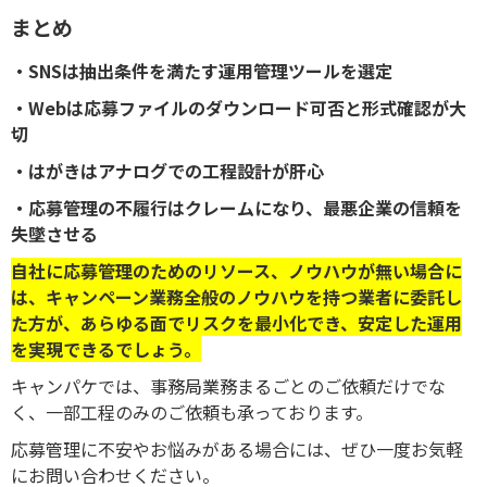
まとめ
・SNSは抽出条件を満たす運用管理ツールを選定
・Webは応募ファイルのダウンロード可否と形式確認が大
切
・はがきはアナログでの工程設計が肝心
・応募管理の不履行はクレームになり、最悪企業の信頼を
失墜させる
自社に応募管理のためのリソース、ノウハウが無い場合に
は、
キャンペーン業務全般のノウハウを持つ業者に委託し
た方が、
あらゆる面でリスクを最小化でき、安定した運用
を実現できるでしょう。
キャンパケでは、事務局業務まるごとのご依頼だけでな
く、一部工程のみのご依頼も承っております。
応募管理に不安やお悩みがある場合には、ぜひ一度お気軽
にお問い合わせください。