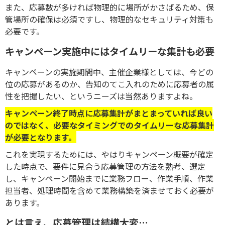
また、応募数が多ければ物理的に場所がかさばるため、保
管場所の確保は必須ですし、物理的なセキュリティ対策も
必要です。
キャンペーン実施中にはタイムリーな集計も必要
キャンペーンの実施期間中、主催企業様としては、今どの
位の応募があるのか、告知のてこ入れのために応募者の属
性を把握したい、というニーズは当然ありますよね。
キャンペーン終了時点に応募集計がまとまっていれば良い
のではなく、
必要なタイミングでのタイムリーな応募集計
が必要となります。
これを実現するためには、やはりキャンペーン概要が確定
した時点で、要件に見合う応募管理の方法を熟考、選定
し、キャンペーン開始までに業務フロー、作業手順、作業
担当者、処理時間を含めて業務構築を済ませておく必要が
あります。
とは言え、応募管理は結構大変…