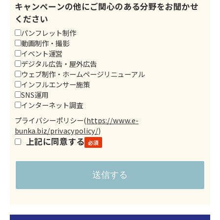
キャンペーンの他にご関心のある分野をお聞かせ
ください
パンフレット制作
動画制作・撮影
イベント運営
デジタル広告・屋外広告
ウェブ制作・ホームページリニューアル
インフルエンサー施策
SNS運用
インターネット調査
プライバシーポリシー
(
https://www.e-
bunka.biz/privacypolicy/
)
上記に同意する