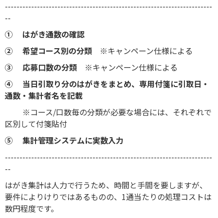
-----------------------------------------------------------------------
--
① はがき通数の確認
② 希望コース別の分類
※キャンペーン仕様による
③ 応募口数の分類
※キャンペーン仕様による
④ 当日引取り分のはがきをまとめ、専用付箋に引取日・
通数・集計者名を記載
※コース/口数毎の分類が必要な場合には、それぞれで
区別して付箋貼付
⑤ 集計管理システムに実数入力
-----------------------------------------------------------------------
--
はがき集計は人力で行うため、時間と手間を要しますが、
要件によりけりではあるものの、1通当たりの処理コストは
数円程度です。