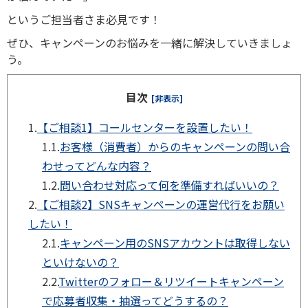
というご担当者さま必見です！
ぜひ、キャンペーンのお悩みを一緒に解決していきましょ
う。
目次
[非表示]
1.
【ご相談1】コールセンターを設置したい！
1.1.
お客様（消費者）からのキャンペーンの問い合
わせってどんな内容？
1.2.
問い合わせ対応って何を準備すればいいの？
2.
【ご相談2】SNSキャンペーンの運営代行をお願い
したい！
2.1.
キャンペーン用のSNSアカウントは取得しない
といけないの？
2.2.
Twitterのフォロー＆リツイートキャンペーン
で応募者収集・抽選ってどうするの？