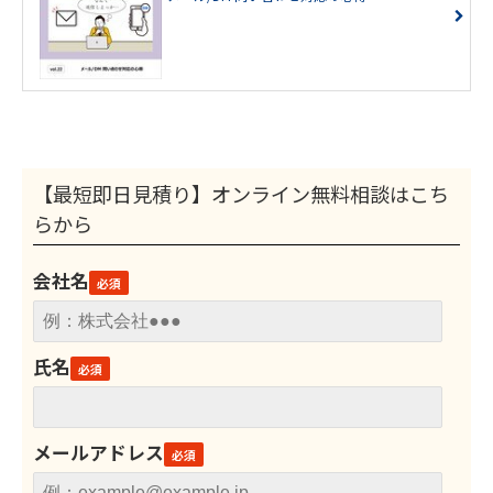
【最短即日見積り】オンライン無料相談はこち
らから
会社名
氏名
メールアドレス