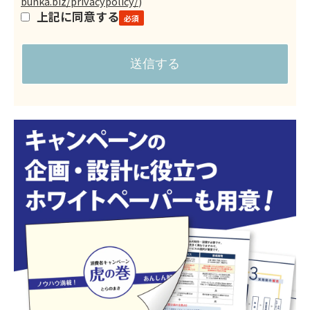
bunka.biz/privacypolicy/
)
上記に同意する