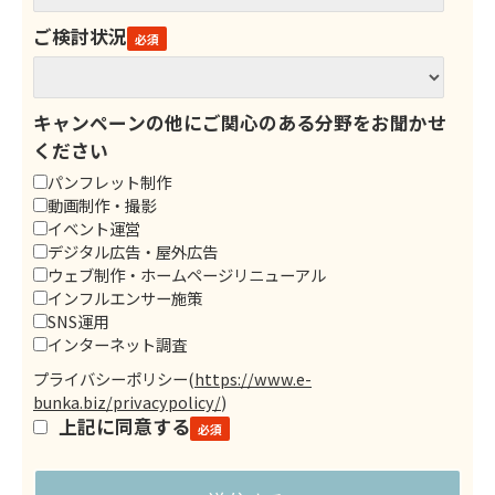
ご検討状況
キャンペーンの他にご関心のある分野をお聞かせ
ください
パンフレット制作
動画制作・撮影
イベント運営
デジタル広告・屋外広告
ウェブ制作・ホームページリニューアル
インフルエンサー施策
SNS運用
インターネット調査
プライバシーポリシー
(
https://www.e-
bunka.biz/privacypolicy/
)
上記に同意する