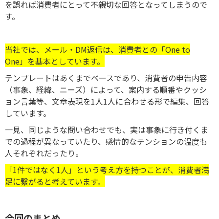
を誤れば消費者にとって不親切な回答となってしまうので
す。
当社では、メール・DM返信は、消費者との「One to
One」を基本としています。
テンプレートはあくまでベースであり、消費者の申告内容
（事象、経緯、ニーズ）によって、案内する順番やクッシ
ョン言葉等、文章表現を1人1人に合わせる形で編集、回答
しています。
一見、同じような問い合わせでも、実は事象に行き付くま
での過程が異なっていたり、感情的なテンションの温度も
人それぞれだったり。
「1件ではなく1人」という考え方を持つことが、消費者満
足に繋がると考えています。
今回のまとめ