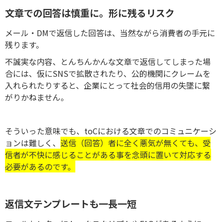
文章での回答は慎重に。形に残るリスク
メール・DMで返信した回答は、当然ながら消費者の手元に
残ります。
不誠実な内容、とんちんかんな文章で返信してしまった場
合には、仮にSNSで拡散されたり、公的機関にクレームを
入れられたりすると、企業にとって社会的信用の失墜に繋
がりかねません。
そういった意味でも、
toCにおける文章でのコミュニケーシ
ョンは難しく、
送信（回答）者に全く悪気が無くても、受
信者が不快に感じることがある事を念頭に置いて対応する
必要があるのです。
返信文テンプレートも一長一短