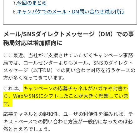
7.
今回のまとめ
8.
キャンパケでのメール・DM問い合わせ対応代行
メール/SNSダイレクトメッセージ（DM）での事
務局対応は増加傾向に
ここ最近、当社がご支援させていただくキャンペーン事務
局では、コールセンターよりもメール、SNSのダイレクト
メッセージ（以下DM）での問い合わせ対応を行うケースの
方が多くなってきています。
これは、
キャンペーンの応募チャネルがハガキや封書か
ら、WebやSNSにシフトしたことが大きく影響していま
す。
応募チャネルとの親和性、ユーザの利便性を鑑みれば、テ
キストベースでの問い合わせ方法が一般的になったのは必
然と言えるでしょう。