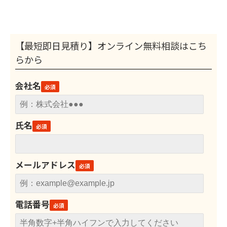
【最短即日見積り】オンライン無料相談はこち
らから
会社名
氏名
メールアドレス
電話番号