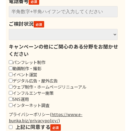
電話番号
ご検討状況
キャンペーンの他にご関心のある分野をお聞かせ
ください
パンフレット制作
動画制作・撮影
イベント運営
デジタル広告・屋外広告
ウェブ制作・ホームページリニューアル
インフルエンサー施策
SNS運用
インターネット調査
プライバシーポリシー
(
https://www.e-
bunka.biz/privacypolicy/
)
上記に同意する