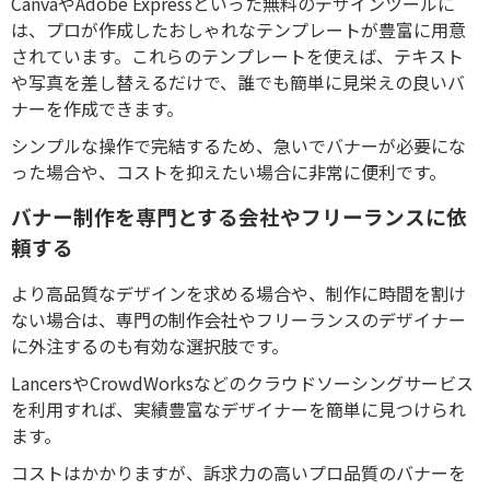
CanvaやAdobe Expressといった無料のデザインツールに
は、プロが作成したおしゃれなテンプレートが豊富に用意
されています。これらのテンプレートを使えば、テキスト
や写真を差し替えるだけで、誰でも簡単に見栄えの良いバ
ナーを作成できます。
シンプルな操作で完結するため、急いでバナーが必要にな
った場合や、コストを抑えたい場合に非常に便利です。
バナー制作を専門とする会社やフリーランスに依
頼する
より高品質なデザインを求める場合や、制作に時間を割け
ない場合は、専門の制作会社やフリーランスのデザイナー
に外注するのも有効な選択肢です。
LancersやCrowdWorksなどのクラウドソーシングサービス
を利用すれば、実績豊富なデザイナーを簡単に見つけられ
ます。
コストはかかりますが、訴求力の高いプロ品質のバナーを