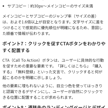
サブコピー：約30px〜メインコピーのサイズ未満
メインコピーとサブコピーのジャンプ率（サイズの差）
は、およそ1.6倍以上が目安となります。文字サイズに差を
つけることで感覚的に優先順位が明確になるため、意図し
た順番で情報が伝わります。
ポイント7：クリックを促すCTAボタンをわかりや
すく配置する
CTA（Call To Action）ボタンは、ユーザーに具体的な行動
を促すための重要な要素です。「詳しくはこちら」「購入
する」「無料登録」といった文言で、クリックすると何が
起こるのかを明確に示しましょう。
他の要素に埋もれないように、目立つ色を使ってはっきり
と認識できるデザインにし、ユーザーが自然にクリックで
きる位置に配置することが求められます。
ポイント8：遷移先のランディングページとデザイ