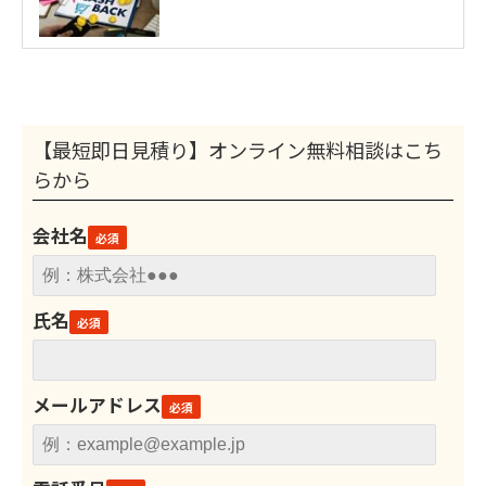
【最短即日見積り】オンライン無料相談はこち
らから
会社名
氏名
メールアドレス