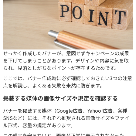
せっかく作成したバナーが、意図せずキャンペーンの成果
を下げてしまうことがあります。デザインや内容に気を取
られ、見落としがちなポイントが存在するためです。
ここでは、バナー作成時に必ず確認しておきたい3つの注意
点を解説し、よくある失敗を未然に防ぎます。
掲載する媒体の画像サイズや規定を確認する
バナーを掲載する媒体（Google広告、Yahoo!広告、各種
SNSなど）には、それぞれ推奨される画像サイズやファイ
ル形式、容量の規定があります。
この規定を守らないと、画像が正常に表示されなかった