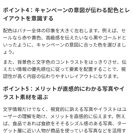
ポイント4：キャンペーンの意図が伝わる配色とレ
イアウトを意識する
配色はバナー全体の印象を大きく左右します。例えば、セ
ールなら赤や黄色、高級感を伝えたいなら黒やゴールドと
いったように、キャンペーンの意図に合った色を選びまし
ょう。
また、背景色と文字色のコントラストをはっきりさせ、伝
えたい情報の優先順位に従って要素を配置することで、視
認性が高く内容の伝わりやすいレイアウトになります。
ポイント5：メリットが直感的にわかる写真やイ
ラスト素材を選ぶ
文字情報だけでなく、視覚的に訴える写真やイラストはユ
ーザーの理解を助け、メリットを直感的に伝えます。例え
ば、食品であれば食欲をそそるシズル感のある写真、ター
ゲット層に近い人物が商品を使っている写真などを活用す