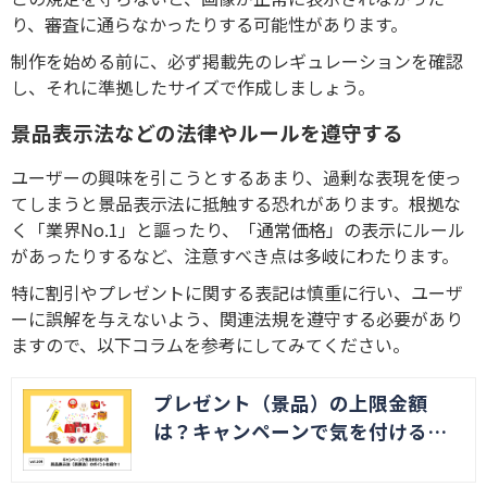
り、審査に通らなかったりする可能性があります。
制作を始める前に、必ず掲載先のレギュレーションを確認
し、それに準拠したサイズで作成しましょう。
景品表示法などの法律やルールを遵守する
ユーザーの興味を引こうとするあまり、過剰な表現を使っ
てしまうと景品表示法に抵触する恐れがあります。根拠な
く「業界No.1」と謳ったり、「通常価格」の表示にルール
があったりするなど、注意すべき点は多岐にわたります。
特に割引やプレゼントに関する表記は慎重に行い、ユーザ
ーに誤解を与えないよう、関連法規を遵守する必要があり
ますので、以下コラムを参考にしてみてください。
プレゼント（景品）の上限金額
は？キャンペーンで気を付けるべ
き景品表示法のポイントを紹介