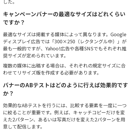
した。
キャンペーンバナーの最適なサイズはどれくらい
ですか？
最適なサイズは掲載する媒体によって異なります。Google
ディスプレイ広告では「300×250（レクタングル中）」が
最も一般的ですが、Yahoo!広告や各種SNSでもそれぞれ推
奨サイズが定められています。
複数の媒体に出稿する場合は、それぞれの規定サイズに合
わせてリサイズ版を作成する必要があります。
バナーのABテストはどのように行えば効果的です
か？
効果的なABテストを行うには、比較する要素を一度に一つ
に絞ることが重要です。例えば、キャッチコピーだけを変
えた2パターン、あるいは写真だけを変えた2パターンを用
意して配信します。