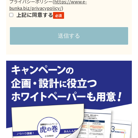
プライバシーポリシー
(
https://www.e-
bunka.biz/privacypolicy/
)
上記に同意する