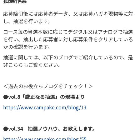
抽選作業
応募締切後には応募者データ、又は応募ハガキ現物等に対
し、抽選を行います。
コース毎の当選本数に応じてデジタル又はアナログで抽選
を行い、抽出した応募者に対し応募条件をクリアしている
かの確認を行います。
抽選に関しては、以下のブログでご紹介しているので、是
非こちらもご覧ください。
＜過去のお役立ちブログをチェック！＞
●vol.8「厳正なる抽選」の現場より
https://www.campake.com/blog/13
●vol.34 抽選ノウハウ、お教えします。
https://www.campake.com/blog/55