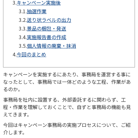
3.
キャンペーン実施後
3.1.
抽選作業
3.2.
送り状ラベルの出力
3.3.
景品の梱包・発送
3.4.
実施報告書の作成
3.5.
個人情報の廃棄・抹消
4.
今回のまとめ
キャンペーンを実施するにあたり、事務局を運営する事に
なったとして、事務局では一体どのような工程、作業があ
るのか。
事務局を社内に設置する、外部委託するに関わらず、工
程・作業を理解しておくことで、自ずと事務局の機能も見
えてきます。
今回はキャンペーン事務局の実施プロセスについて、ご紹
介します。