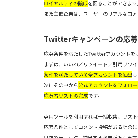
ロイヤルティの醸成
を図ることができます
また主催企業は、ユーザーのリアルなコメ
Twitterキャンペーンの
応募条件を満たしたTwitterアカウント
まずは、いいね／リツイート／引用リツイ
条件を満たしている全アカウントを抽出
し
次にその中から
公式アカウントをフォロー
応募者リストの完成
です。
専用ツールを利用すれば一括収集、リスト
応募条件としてコメント投稿がある場合に
目視でチェック、抽出する必要があります