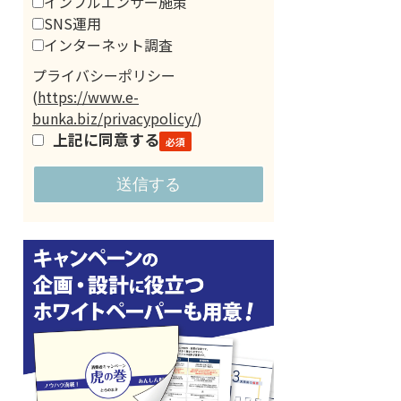
インフルエンサー施策
SNS運用
インターネット調査
プライバシーポリシー
(
https://www.e-
bunka.biz/privacypolicy/
)
上記に同意する