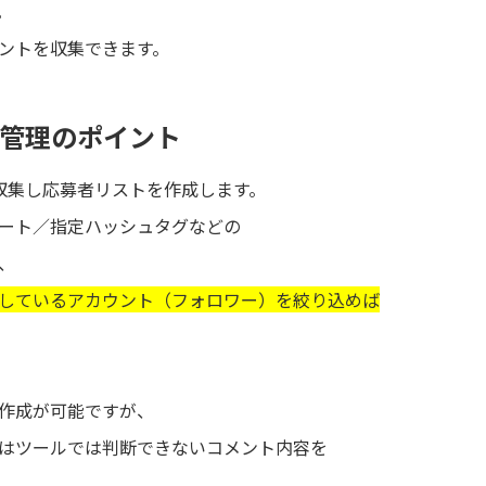
。
ントを収集できます。
応募管理のポイント
を収集し応募者リストを作成します。
ート／指定ハッシュタグなどの
、
しているアカウント（フォロワー）を絞り込めば
作成が可能ですが、
はツールでは判断できないコメント内容を
。