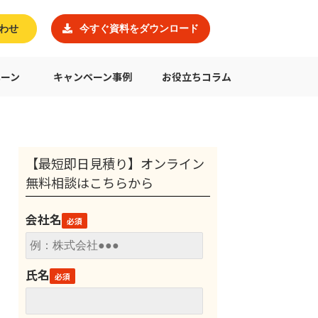
わせ
今すぐ資料をダウンロード
ペーン
キャンペーン事例
お役立ちコラム
【最短即日見積り】オンライン
無料相談はこちらから
会社名
氏名