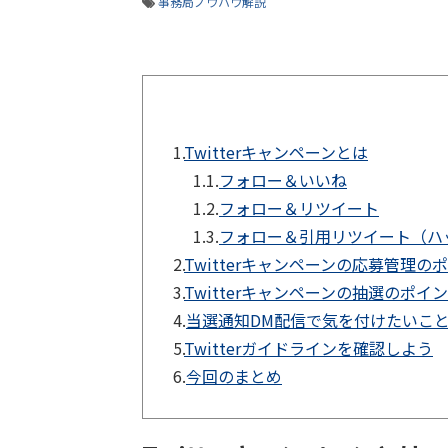
事務局ノウハウ解説
1.
Twitterキャンペーンとは
1.1.
フォロー＆いいね
1.2.
フォロー＆リツイート
1.3.
フォロー＆引用リツイート（ハ
2.
Twitterキャンペーンの応募管理の
3.
Twitterキャンペーンの抽選のポイ
4.
当選通知DM配信で気を付けたいこ
5.
Twitterガイドラインを確認しよう
6.
今回のまとめ