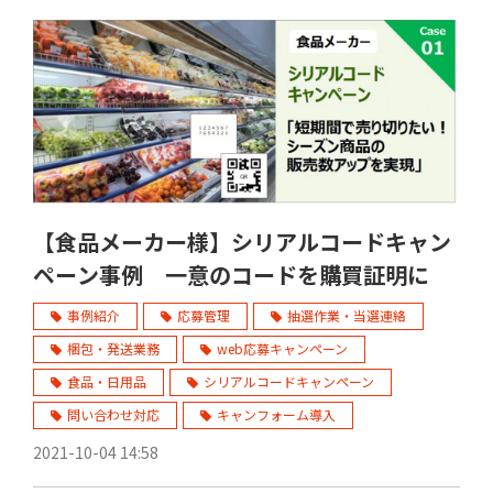
【食品メーカー様】シリアルコードキャン
ペーン事例 一意のコードを購買証明に
事例紹介
応募管理
抽選作業・当選連絡
梱包・発送業務
web応募キャンペーン
食品・日用品
シリアルコードキャンペーン
問い合わせ対応
キャンフォーム導入
2021-10-04 14:58