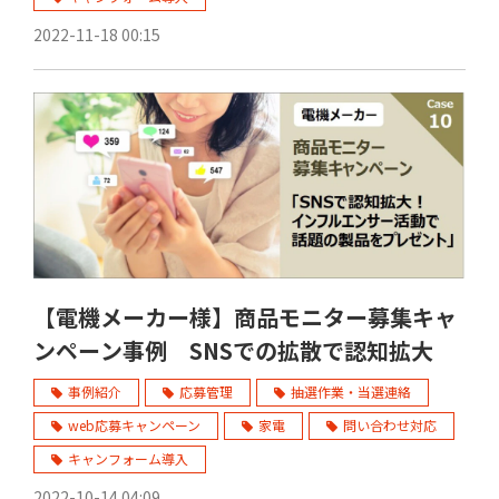
2022-11-18 00:15
【電機メーカー様】商品モニター募集キャ
ンペーン事例 SNSでの拡散で認知拡大
事例紹介
応募管理
抽選作業・当選連絡
web応募キャンペーン
家電
問い合わせ対応
キャンフォーム導入
2022-10-14 04:09