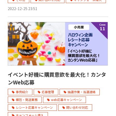
2022-12-25 23:51
イベント好機に購買意欲を最大化！カンタ
ンWeb応募
事例紹介
応募管理
抽選作業・当選連絡
梱包・発送業務
web応募キャンペーン
レシート応募キャンペーン
問い合わせ対応
キャンフォーム導入