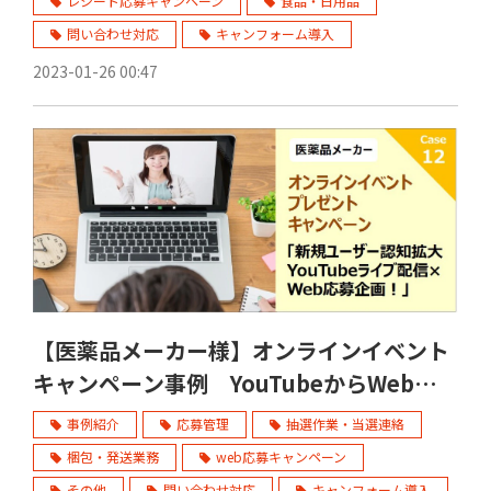
レシート応募キャンペーン
食品・日用品
問い合わせ対応
キャンフォーム導入
2023-01-26 00:47
【医薬品メーカー様】オンラインイベント
キャンペーン事例 YouTubeからWeb応募
へ誘導
事例紹介
応募管理
抽選作業・当選連絡
梱包・発送業務
web応募キャンペーン
その他
問い合わせ対応
キャンフォーム導入