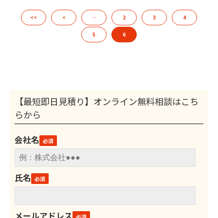
<<
<
…
2
3
4
5
6
【最短即日見積り】オンライン無料相談はこち
らから
会社名
氏名
メールアドレス